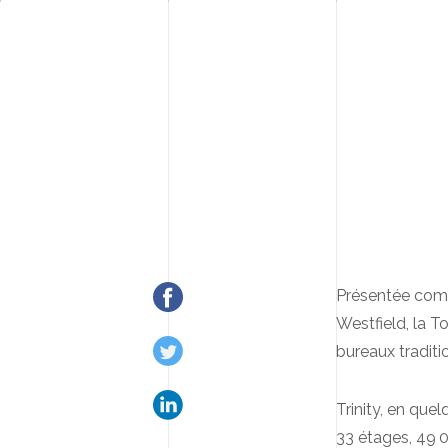
Présentée com
Westfield, la T
bureaux tradit
Trinity, en quel
33 étages, 49 0