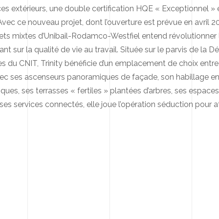
es extérieurs, une double certification HQE « Exceptionnel 
Avec ce nouveau projet, dont l’ouverture est prévue en avril 2
jets mixtes d’Unibail-Rodamco-Westfiel entend révolutionner
t sur la qualité de vie au travail. Située sur le parvis de la D
 du CNIT, Trinity bénéficie d’un emplacement de choix entre 
ec ses ascenseurs panoramiques de façade, son habillage e
iques, ses terrasses « fertiles » plantées d’arbres, ses espace
es services connectés, elle joue l’opération séduction pour att