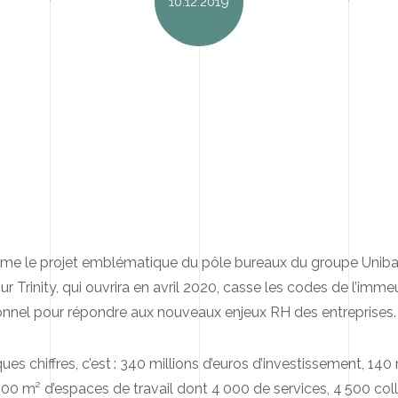
10.12.2019
me le projet emblématique du pôle bureaux du groupe Unib
our Trinity, qui ouvrira en avril 2020, casse les codes de l’imm
ionnel pour répondre aux nouveaux enjeux RH des entreprises.
ques chiffres, c’est : 340 millions d’euros d’investissement, 14
00 m² d’espaces de travail dont 4 000 de services, 4 500 col