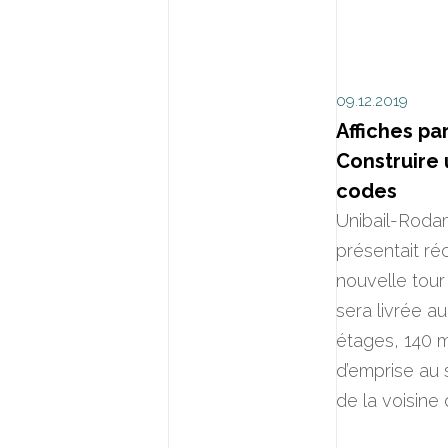
09.12.2019
Affiches par
Construire 
codes
Unibail-Roda
présentait ré
nouvelle tour
sera livrée au 
étages, 140 
d’emprise au 
de la voisine 