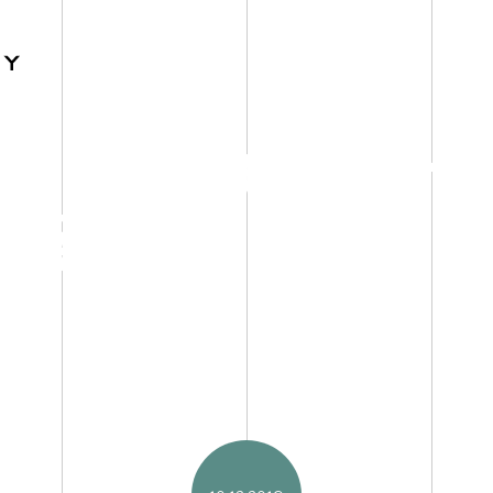
ce Magazine –
élève à la