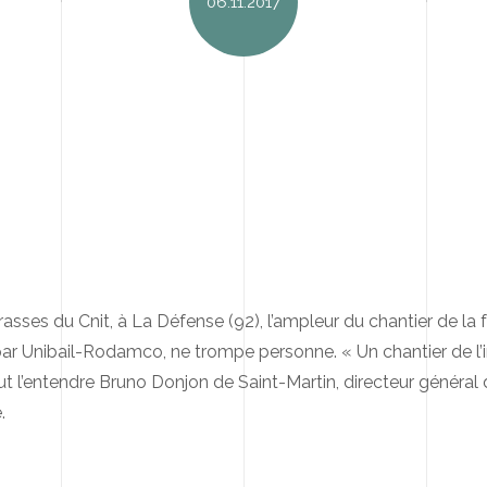
06.11.2017
rasses du Cnit, à La Défense (92), l’ampleur du chantier de la 
 par Unibail-Rodamco, ne trompe personne. « Un chantier de l’
ut l’entendre Bruno Donjon de Saint-Martin, directeur général
.