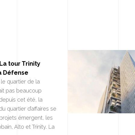
La tour Trinity
La Défense
le quartier de la
ait pas beaucoup
epuis cet été, la
u quartier d’affaires se
 projets émergent, les
bain, Alto et Trinity. La