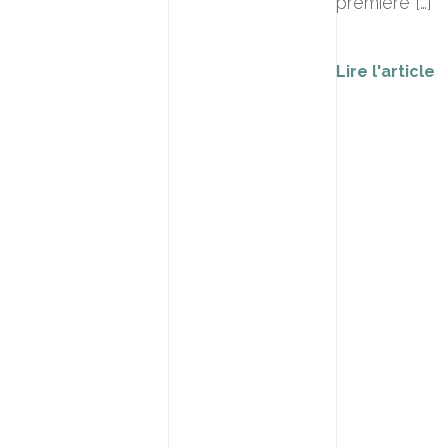
première […]
Lire l'article