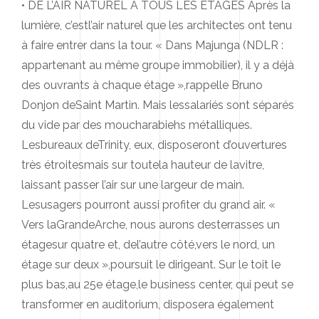
• DE L’AIR NATUREL À TOUS LES ÉTAGES Après la
lumière, c’estl’air naturel que les architectes ont tenu
à faire entrer dans la tour. « Dans Majunga (NDLR :
appartenant au même groupe immobilier), il y a déjà
des ouvrants à chaque étage »,rappelle Bruno
Donjon deSaint Martin. Mais lessalariés sont séparés
du vide par des moucharabiehs métalliques.
Lesbureaux deTrinity, eux, disposeront d’ouvertures
très étroitesmais sur toutela hauteur de lavitre,
laissant passer l’air sur une largeur de main.
Lesusagers pourront aussi profiter du grand air. «
Vers laGrandeArche, nous aurons desterrasses un
étagesur quatre et, del’autre côté,vers le nord, un
étage sur deux »,poursuit le dirigeant. Sur le toit le
plus bas,au 25e étage,le business center, qui peut se
transformer en auditorium, disposera également