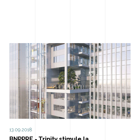
13.09.2018
BNPPRE - Trinity stimule la