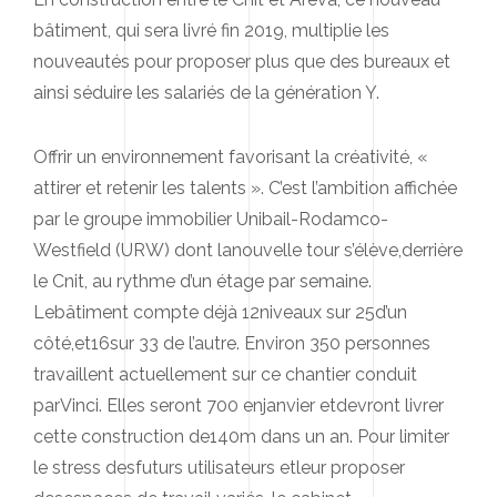
bâtiment, qui sera livré fin 2019, multiplie les
nouveautés pour proposer plus que des bureaux et
ainsi séduire les salariés de la génération Y.
Offrir un environnement favorisant la créativité, «
attirer et retenir les talents ». C’est l’ambition affichée
par le groupe immobilier Unibail-Rodamco-
Westfield (URW) dont lanouvelle tour s’élève,derrière
le Cnit, au rythme d’un étage par semaine.
Lebâtiment compte déjà 12niveaux sur 25d’un
côté,et16sur 33 de l’autre. Environ 350 personnes
travaillent actuellement sur ce chantier conduit
parVinci. Elles seront 700 enjanvier etdevront livrer
cette construction de140m dans un an. Pour limiter
le stress desfuturs utilisateurs etleur proposer