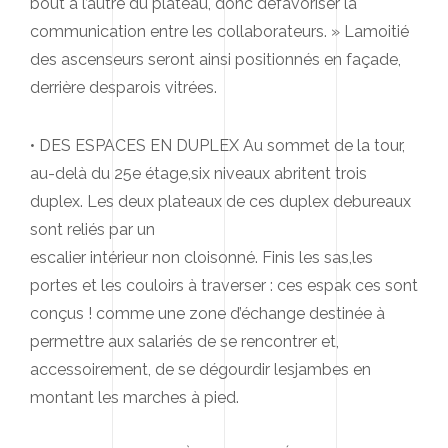
bout à l’autre du plateau, donc defavoriser la
communication entre les collaborateurs. » Lamoitié
des ascenseurs seront ainsi positionnés en façade,
derrière desparois vitrées.
• DES ESPACES EN DUPLEX Au sommet de la tour,
au-delà du 25e étage,six niveaux abritent trois
duplex. Les deux plateaux de ces duplex debureaux
sont reliés par un
escalier intérieur non cloisonné. Finis les sas,les
portes et les couloirs à traverser : ces espak ces sont
conçus ! comme une zone d’échange destinée à
permettre aux salariés de se rencontrer et,
accessoirement, de se dégourdir lesjambes en
montant les marches à pied.