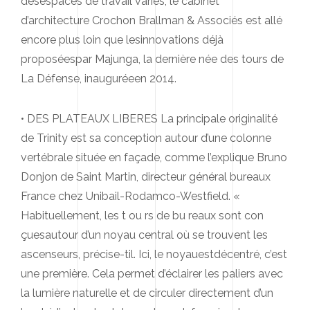
desespaces de travail variés, le cabinet
d’architecture Crochon Brallman & Associés est allé
encore plus loin que lesinnovations déjà
proposéespar Majunga, la dernière née des tours de
La Défense, inauguréeen 2014.
• DES PLATEAUX LIBERES La principale originalité
de Trinity est sa conception autour d’une colonne
vertébrale située en façade, comme l’explique Bruno
Donjon de Saint Martin, directeur général bureaux
France chez Unibail-Rodamco-Westfield. «
Habituellement, les t ou rs de bu reaux sont con
çuesautour d’un noyau central où se trouvent les
ascenseurs, précise-til. Ici, le noyauestdécentré, c’est
une première. Cela permet d’éclairer les paliers avec
la lumière naturelle et de circuler directement d’un